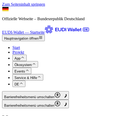
Zum Seiteninhalt springen
Offizielle Webseite – Bundesrepublik Deutschland
EUDI-Wallet — Startseite
Hauptnavigation öffnen
Start
Projekt
App
Ökosystem
Events
Service & Hilfe
DE
Barrierefreiheitsmenü umschalten
Barrierefreiheitsmenü umschalten