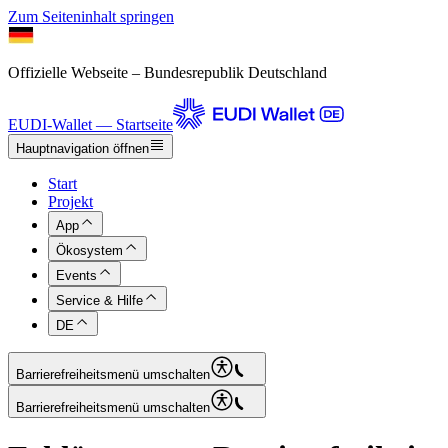
Zum Seiteninhalt springen
Offizielle Webseite – Bundesrepublik Deutschland
EUDI-Wallet — Startseite
Hauptnavigation öffnen
Start
Projekt
App
Ökosystem
Events
Service & Hilfe
DE
Barrierefreiheitsmenü umschalten
Barrierefreiheitsmenü umschalten