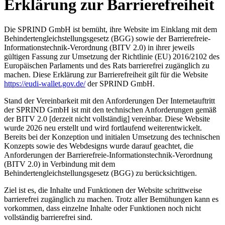
Erklärung zur Barrierefreiheit
Die SPRIND GmbH ist bemüht, ihre Website im Einklang mit dem
Behindertengleichstellungsgesetz (BGG) sowie der Barrierefreie-
Informationstechnik-Verordnung (BITV 2.0) in ihrer jeweils
gültigen Fassung zur Umsetzung der Richtlinie (EU) 2016/2102 des
Europäischen Parlaments und des Rats barrierefrei zugänglich zu
machen. Diese Erklärung zur Barrierefreiheit gilt für die Website
https://eudi-wallet.gov.de/
der SPRIND GmbH.
Stand der Vereinbarkeit mit den Anforderungen Der Internetauftritt
der SPRIND GmbH ist mit den technischen Anforderungen gemäß
der BITV 2.0 [derzeit nicht vollständig] vereinbar. Diese Website
wurde 2026 neu erstellt und wird fortlaufend weiterentwickelt.
Bereits bei der Konzeption und initialen Umsetzung des technischen
Konzepts sowie des Webdesigns wurde darauf geachtet, die
Anforderungen der Barrierefreie-Informationstechnik-Verordnung
(BITV 2.0) in Verbindung mit dem
Behindertengleichstellungsgesetz (BGG) zu berücksichtigen.
Ziel ist es, die Inhalte und Funktionen der Website schrittweise
barrierefrei zugänglich zu machen. Trotz aller Bemühungen kann es
vorkommen, dass einzelne Inhalte oder Funktionen noch nicht
vollständig barrierefrei sind.