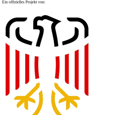
Ein offizielles Projekt von: