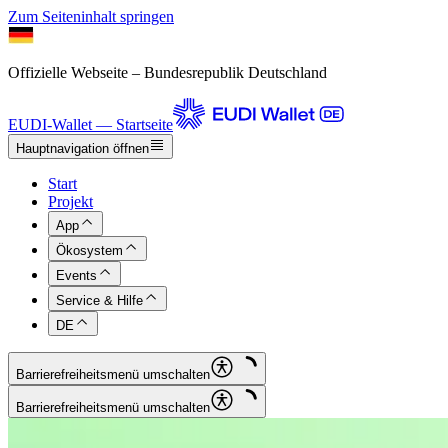
Zum Seiteninhalt springen
Offizielle Webseite – Bundesrepublik Deutschland
EUDI-Wallet — Startseite
Hauptnavigation öffnen
Start
Projekt
App
Ökosystem
Events
Service & Hilfe
DE
Barrierefreiheitsmenü umschalten
Barrierefreiheitsmenü umschalten