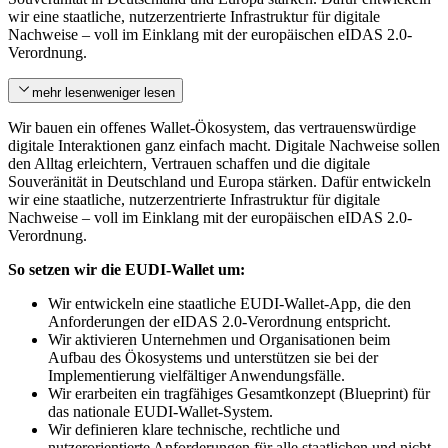
wir eine staatliche, nutzerzentrierte Infrastruktur für digitale
Nachweise – voll im Einklang mit der europäischen eIDAS 2.0-
Verordnung.
mehr lesen
weniger lesen
Wir bauen ein offenes Wallet-Ökosystem, das vertrauenswürdige
digitale Interaktionen ganz einfach macht. Digitale Nachweise sollen
den Alltag erleichtern, Vertrauen schaffen und die digitale
Souveränität in Deutschland und Europa stärken. Dafür entwickeln
wir eine staatliche, nutzerzentrierte Infrastruktur für digitale
Nachweise – voll im Einklang mit der europäischen eIDAS 2.0-
Verordnung.
So setzen wir die EUDI-Wallet um:
Wir entwickeln eine staatliche EUDI-Wallet-App, die den
Anforderungen der eIDAS 2.0-Verordnung entspricht.
Wir aktivieren Unternehmen und Organisationen beim
Aufbau des Ökosystems und unterstützen sie bei der
Implementierung vielfältiger Anwendungsfälle.
Wir erarbeiten ein tragfähiges Gesamtkonzept (Blueprint) für
das nationale EUDI-Wallet-System.
Wir definieren klare technische, rechtliche und
nutzerorientierte Anforderungen für alle staatlichen und nicht-