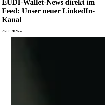
EUDI-Wallet-News direkt im
Feed: Unser neuer LinkedIn-
Kanal
26.03.2026
–