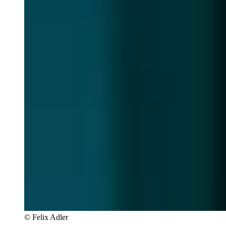
© Felix Adler