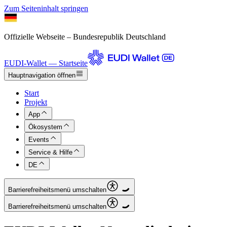
Zum Seiteninhalt springen
Offizielle Webseite – Bundesrepublik Deutschland
EUDI-Wallet — Startseite
Hauptnavigation öffnen
Start
Projekt
App
Ökosystem
Events
Service & Hilfe
DE
Barrierefreiheitsmenü umschalten
Barrierefreiheitsmenü umschalten