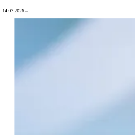
14.07.2026
–