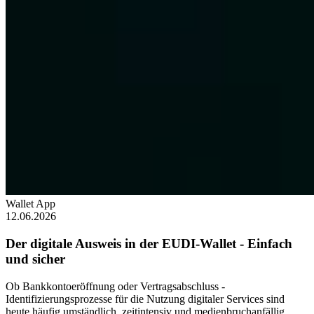
Wallet App
12.06.2026
Der digitale Ausweis in der EUDI-Wallet - Einfach
und sicher
Ob Bankkontoeröffnung oder Vertragsabschluss -
Identifizierungsprozesse für die Nutzung digitaler Services sind
heute häufig umständlich, zeitintensiv und medienbruchanfällig.