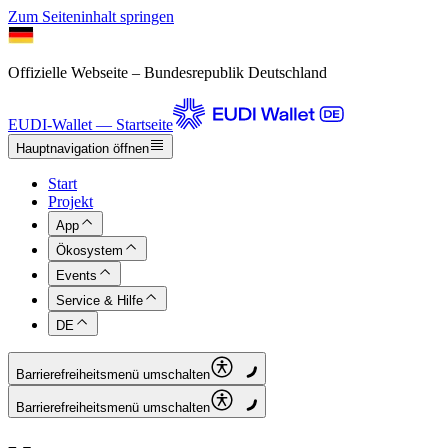
Zum Seiteninhalt springen
Offizielle Webseite – Bundesrepublik Deutschland
EUDI-Wallet — Startseite
Hauptnavigation öffnen
Start
Projekt
App
Ökosystem
Events
Service & Hilfe
DE
Barrierefreiheitsmenü umschalten
Barrierefreiheitsmenü umschalten