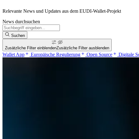
Relevante News und Updates aus dem EUDI-Wallet-Projekt
News durchsuchen
Suchen
Zusätzliche Filter einblenden
Zusätzliche Filter ausblenden
Wallet App
Europäische Regulierung
Open Source
Digitale S