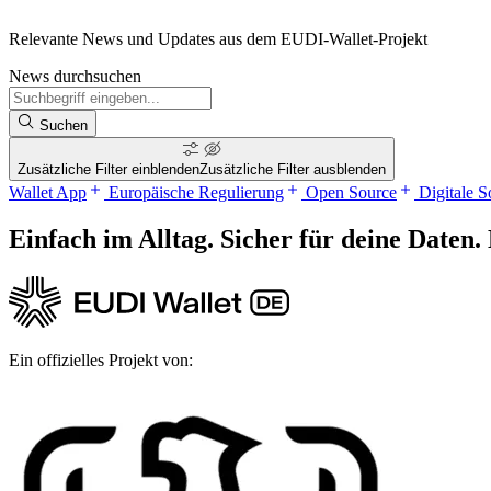
Relevante News und Updates aus dem EUDI-Wallet-Projekt
News durchsuchen
Suchen
Zusätzliche Filter einblenden
Zusätzliche Filter ausblenden
Wallet App
Europäische Regulierung
Open Source
Digitale S
Einfach im Alltag. Sicher für deine Daten
Ein offizielles Projekt von: