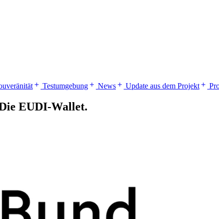
ouveränität
Testumgebung
News
Update aus dem Projekt
Pr
. Die EUDI‑Wallet.