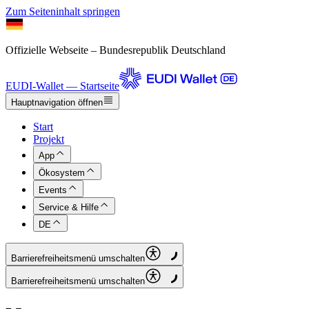
Zum Seiteninhalt springen
Offizielle Webseite – Bundesrepublik Deutschland
EUDI-Wallet — Startseite
Hauptnavigation öffnen
Start
Projekt
App
Ökosystem
Events
Service & Hilfe
DE
Barrierefreiheitsmenü umschalten
Barrierefreiheitsmenü umschalten