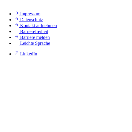
Impressum
Datenschutz
Kontakt aufnehmen
Barrierefreiheit
Barriere melden
Leichte Sprache
LinkedIn